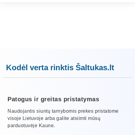
Kodėl verta rinktis Šaltukas.lt
Patogus ir greitas pristatymas
Naudojantis siuntų tarnybomis prekes pristatome
visoje Lietuvoje arba galite atsiimti mūsų
parduotuvėje Kaune.