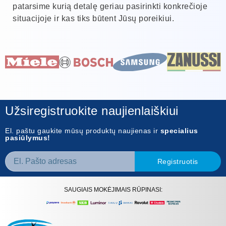
patarsime kurią detalę geriau pasirinkti konkrečioje
situacijoje ir kas tiks būtent Jūsų poreikiui.
Užsiregistruokite naujienlaiškiui
El. paštu gaukite mūsų produktų naujienas ir
specialius
pasiūlymus!
Registruotis
SAUGIAIS MOKĖJIMAIS RŪPINASI: