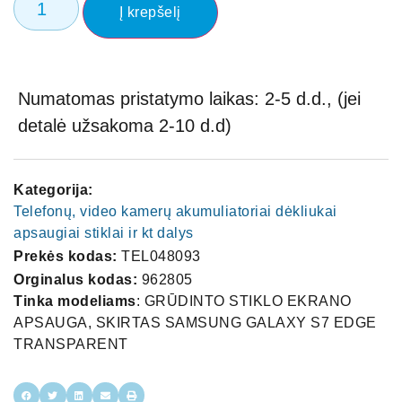
Į krepšelį
Numatomas pristatymo laikas: 2-5 d.d., (jei
detalė užsakoma 2-10 d.d)
Kategorija:
Telefonų, video kamerų akumuliatoriai dėkliukai
apsaugiai stiklai ir kt dalys
Prekės kodas:
TEL048093
Orginalus kodas:
962805
Tinka modeliams
: GRŪDINTO STIKLO EKRANO
APSAUGA, SKIRTAS SAMSUNG GALAXY S7 EDGE
TRANSPARENT