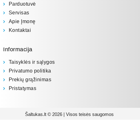
Parduotuvė
Servisas
Apie Įmonę
Kontaktai
Informacija
Taisyklės ir sąlygos
Privatumo politika
Prekių grąžinimas
Pristatymas
Šaltukas.lt © 2026 | Visos teisės saugomos