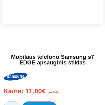
Mobilaus telefono Samsung s7
EDGE apsauginis stiklas
Kaina:
11.00
€
(su PVM)