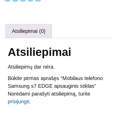
Atsiliepimai (0)
Atsiliepimai
Atsiliepimų dar nėra.
Būkite pirmas aprašęs “Mobilaus telefono
Samsung s7 EDGE apsauginis stiklas”
Norėdami parašyti atsiliepimą, turite
prisijungti
.