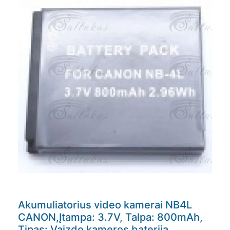
Akumuliatorius video kamerai NB4L
CANON,Įtampa: 3.7V, Talpa: 800mAh,
Tipas: Vaizdo kameros baterija,