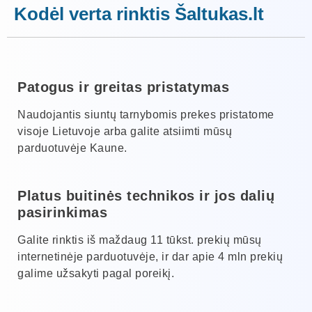
Kodėl verta rinktis Šaltukas.lt
Patogus ir greitas pristatymas
Naudojantis siuntų tarnybomis prekes pristatome
visoje Lietuvoje arba galite atsiimti mūsų
parduotuvėje Kaune.
Platus buitinės technikos ir jos dalių
pasirinkimas
Galite rinktis iš maždaug 11 tūkst. prekių mūsų
internetinėje parduotuvėje, ir dar apie 4 mln prekių
galime užsakyti pagal poreikį.