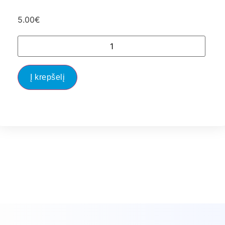
5.00
€
Į krepšelį