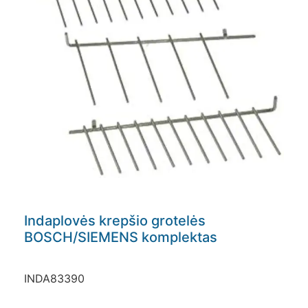
Indaplovės krepšio grotelės
BOSCH/SIEMENS komplektas
INDA83390