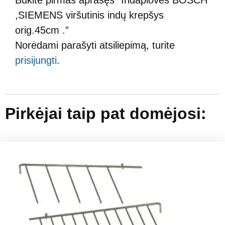
,SIEMENS viršutinis indų krepšys
orig.45cm .”
Norėdami parašyti atsiliepimą, turite
prisijungti
.
Pirkėjai taip pat domėjosi: