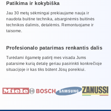
Patikima ir kokybiška
Jau 30 metų sėkmingai prekiaujame nauja ir
naudota buitine technika, atsarginėmis buitinės
technikos dalimis, detalėmis. Remontuojame ir
taisome.
Profesionalo patarimas renkantis dalis
Turėdami ilgametę patirtį mes visada Jums
patarsime kurią detalę geriau pasirinkti konkrečioje
situacijoje ir kas tiks būtent Jūsų poreikiui.