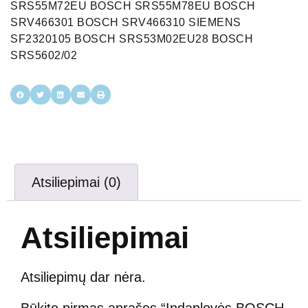
SRS55M72EU BOSCH SRS55M78EU BOSCH
SRV466301 BOSCH SRV466310 SIEMENS
SF2320105 BOSCH SRS53M02EU28 BOSCH
SRS5602/02
Atsiliepimai (0)
Atsiliepimai
Atsiliepimų dar nėra.
Būkite pirmas aprašęs “Indaplovės BOSCH