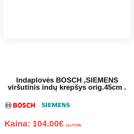
Indaplovės BOSCH ,SIEMENS
viršutinis indų krepšys orig.45cm .
Kaina:
104.00
€
(su PVM)