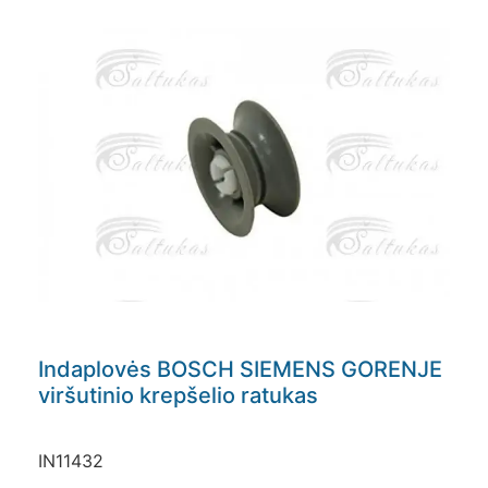
Indaplovės BOSCH SIEMENS GORENJE
viršutinio krepšelio ratukas
IN11432