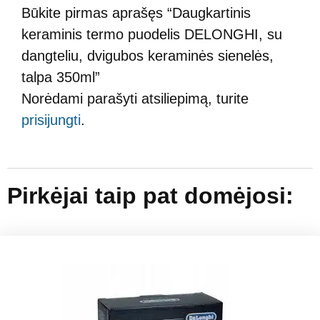
Būkite pirmas aprašęs “Daugkartinis
keraminis termo puodelis DELONGHI, su
dangteliu, dvigubos keraminės sienelės,
talpa 350ml”
Norėdami parašyti atsiliepimą, turite
prisijungti
.
Pirkėjai taip pat domėjosi: