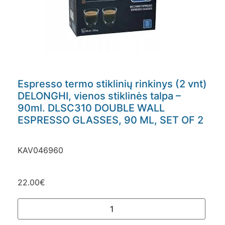
Espresso termo stiklinių rinkinys (2 vnt)
DELONGHI, vienos stiklinės talpa –
90ml. DLSC310 DOUBLE WALL
ESPRESSO GLASSES, 90 ML, SET OF 2
KAV046960
22.00
€