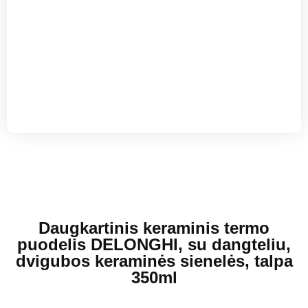
Daugkartinis keraminis termo
puodelis DELONGHI, su dangteliu,
dvigubos keraminės sienelės, talpa
350ml