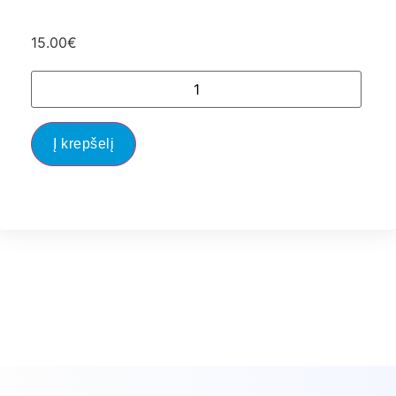
15.00
€
Į krepšelį