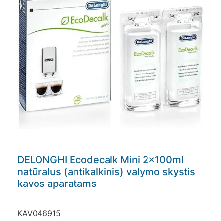
DELONGHI Ecodecalk Mini 2x100ml
natūralus (antikalkinis) valymo skystis
kavos aparatams
KAV046915