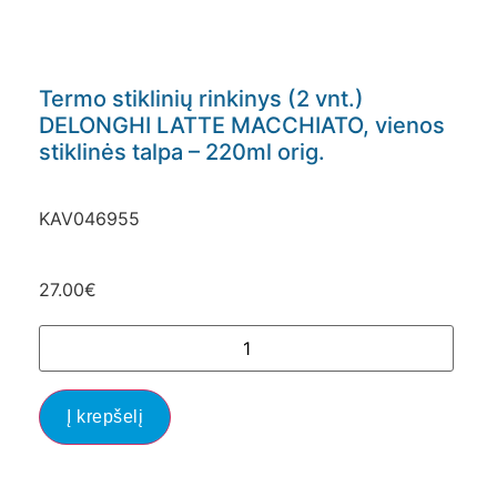
Termo stiklinių rinkinys (2 vnt.)
DELONGHI LATTE MACCHIATO, vienos
stiklinės talpa – 220ml orig.
KAV046955
27.00
€
Į krepšelį