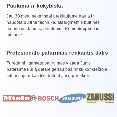
Patikima ir kokybiška
Jau 30 metų sėkmingai prekiaujame nauja ir
naudota buitine technika, atsarginėmis buitinės
technikos dalimis, detalėmis. Remontuojame ir
taisome.
Profesionalo patarimas renkantis dalis
Turėdami ilgametę patirtį mes visada Jums
patarsime kurią detalę geriau pasirinkti konkrečioje
situacijoje ir kas tiks būtent Jūsų poreikiui.