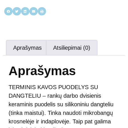
Aprašymas
Atsiliepimai (0)
Aprašymas
TERMINIS KAVOS PUODELYS SU
DANGTELIU – rankų darbo dvisienis
keraminis puodelis su silikoniniu dangteliu
(tinka maistui). Tinka naudoti mikrobangų
krosnelėje ir indaplovėje. Taip pat galima