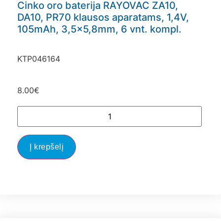
Cinko oro baterija RAYOVAC ZA10,
DA10, PR70 klausos aparatams, 1,4V,
105mAh, 3,5×5,8mm, 6 vnt. kompl.
KTP046164
8.00
€
Į krepšelį