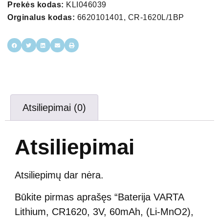
Prekės kodas:
KLI046039
Orginalus kodas:
6620101401, CR-1620L/1BP
Atsiliepimai (0)
Atsiliepimai
Atsiliepimų dar nėra.
Būkite pirmas aprašęs “Baterija VARTA
Lithium, CR1620, 3V, 60mAh, (Li-MnO2),