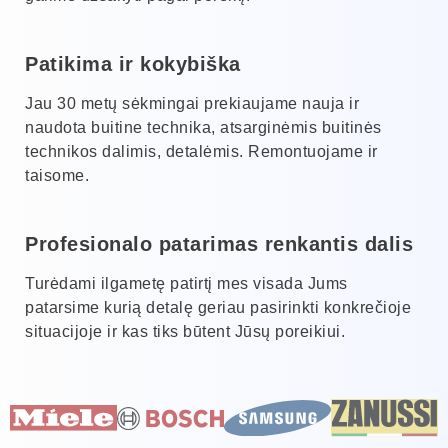
Patikima ir kokybiška
Jau 30 metų sėkmingai prekiaujame nauja ir
naudota buitine technika, atsarginėmis buitinės
technikos dalimis, detalėmis. Remontuojame ir
taisome.
Profesionalo patarimas renkantis dalis
Turėdami ilgametę patirtį mes visada Jums
patarsime kurią detalę geriau pasirinkti konkrečioje
situacijoje ir kas tiks būtent Jūsų poreikiui.