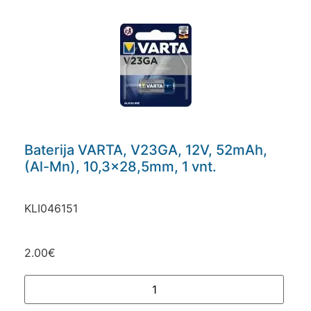
Baterija VARTA, V23GA, 12V, 52mAh,
(Al-Mn), 10,3×28,5mm, 1 vnt.
KLI046151
2.00
€