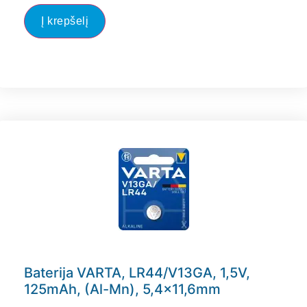
Į krepšelį
Baterija VARTA, LR44/V13GA, 1,5V,
125mAh, (Al-Mn), 5,4×11,6mm