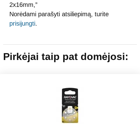
2x16mm,”
Norėdami parašyti atsiliepimą, turite
prisijungti
.
Pirkėjai taip pat domėjosi: