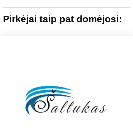
Pirkėjai taip pat domėjosi: