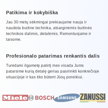
Patikima ir kokybiška
Jau 30 metų sėkmingai prekiaujame nauja ir
naudota buitine technika, atsarginėmis buitinės
technikos dalimis, detalėmis. Remontuojame ir
taisome.
Profesionalo patarimas renkantis dalis
Turėdami ilgametę patirtį mes visada Jums
patarsime kurią detalę geriau pasirinkti konkrečioje
situacijoje ir kas tiks būtent Jūsų poreikiui.