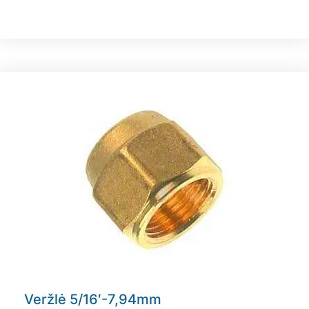
Veržlė 5/16′-7,94mm