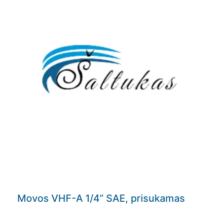
Movos VHF-A 1/4” SAE, prisukamas