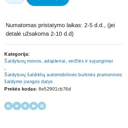
Numatomas pristatymo laikas: 2-5 d.d., (jei
detalė užsakoma 2-10 d.d)
Kategorija:
Šaldytuvų movos, adapteriai, veržlės ir sujungimai
,
Šaldytuvų šaldiklių automobilinės buitinės pramoninės
šaldymo įrangos dalys
Prekės kodas:
8e52901cb76d