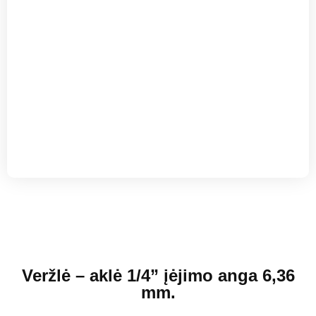
Veržlė – aklė 1/4” įėjimo anga 6,36
mm.