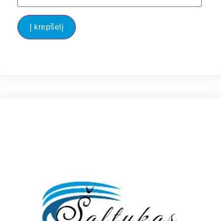
Į krepšelį