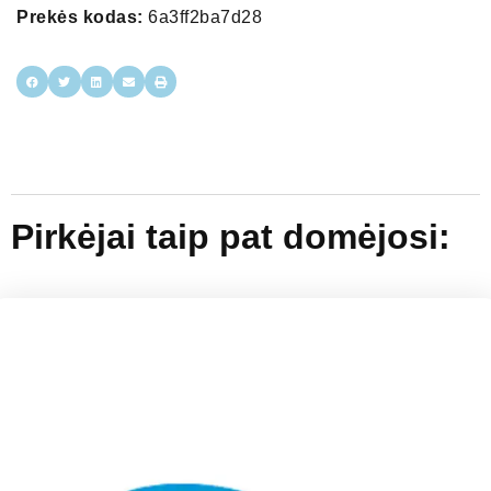
Prekės kodas:
6a3ff2ba7d28
Pirkėjai taip pat domėjosi: