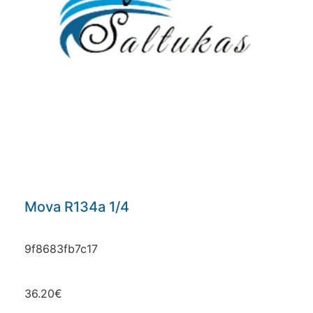
Mova R134a 1/4
9f8683fb7c17
36.20
€