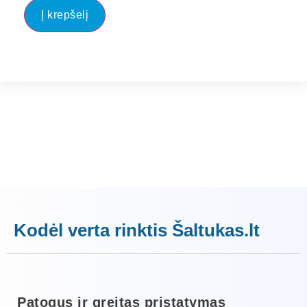
Į krepšelį
Kodėl verta rinktis Šaltukas.lt
Patogus ir greitas pristatymas