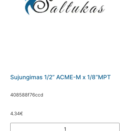
Sujungimas 1/2” ACME-M x 1/8”MPT
408588f76ccd
4.34
€