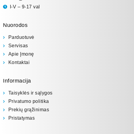
I-V – 9-17 val
Nuorodos
Parduotuvė
Servisas
Apie Įmonę
Kontaktai
Informacija
Taisyklės ir sąlygos
Privatumo politika
Prekių grąžinimas
Pristatymas