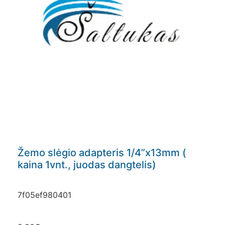
Žemo slėgio adapteris 1/4”x13mm (
kaina 1vnt., juodas dangtelis)
7f05ef980401