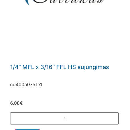
1/4” MFL x 3/16” FFL HS sujungimas
cd400a0751e1
6.08
€