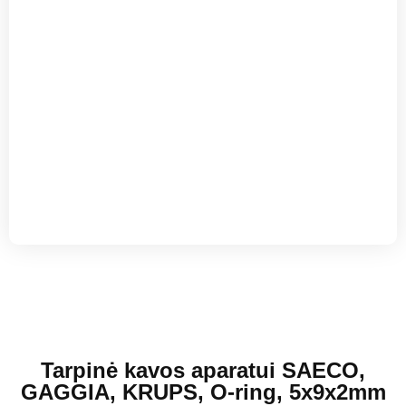
Tarpinė kavos aparatui SAECO,
GAGGIA, KRUPS, O-ring, 5x9x2mm