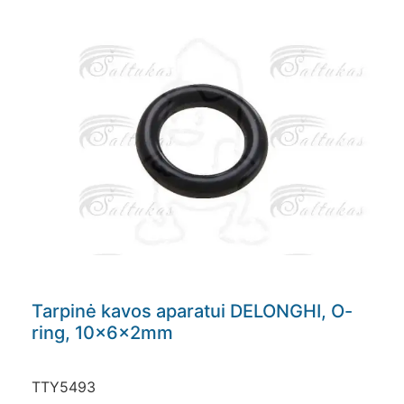
Tarpinė kavos aparatui DELONGHI, O-
ring, 10x6x2mm
TTY5493