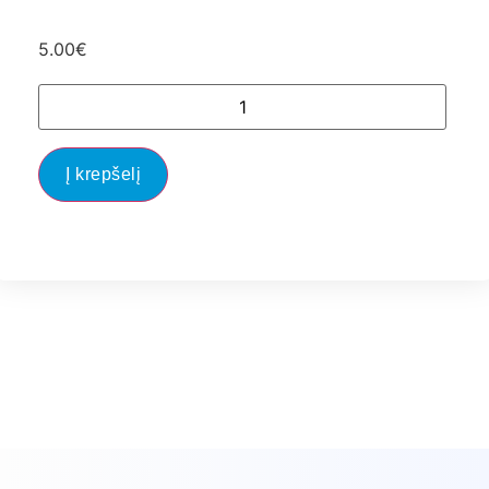
5.00
€
Į krepšelį