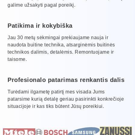
galime užsakyti pagal poreikį.
Patikima ir kokybiška
Jau 30 metų sėkmingai prekiaujame nauja ir
naudota buitine technika, atsarginėmis buitinės
technikos dalimis, detalėmis. Remontuojame ir
taisome.
Profesionalo patarimas renkantis dalis
Turėdami ilgametę patirtį mes visada Jums
patarsime kurią detalę geriau pasirinkti konkrečioje
situacijoje ir kas tiks būtent Jūsų poreikiui.