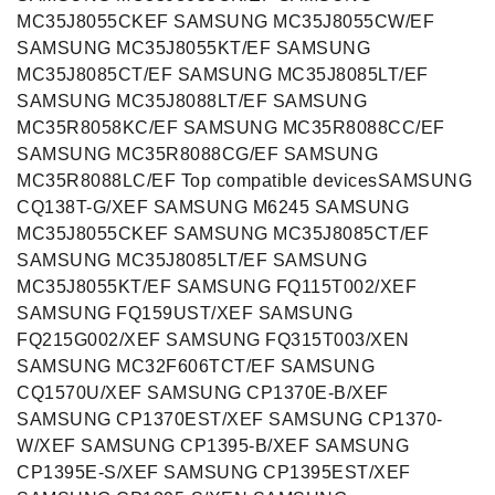
MC35J8055CKEF SAMSUNG MC35J8055CW/EF
SAMSUNG MC35J8055KT/EF SAMSUNG
MC35J8085CT/EF SAMSUNG MC35J8085LT/EF
SAMSUNG MC35J8088LT/EF SAMSUNG
MC35R8058KC/EF SAMSUNG MC35R8088CC/EF
SAMSUNG MC35R8088CG/EF SAMSUNG
MC35R8088LC/EF Top compatible devicesSAMSUNG
CQ138T-G/XEF SAMSUNG M6245 SAMSUNG
MC35J8055CKEF SAMSUNG MC35J8085CT/EF
SAMSUNG MC35J8085LT/EF SAMSUNG
MC35J8055KT/EF SAMSUNG FQ115T002/XEF
SAMSUNG FQ159UST/XEF SAMSUNG
FQ215G002/XEF SAMSUNG FQ315T003/XEN
SAMSUNG MC32F606TCT/EF SAMSUNG
CQ1570U/XEF SAMSUNG CP1370E-B/XEF
SAMSUNG CP1370EST/XEF SAMSUNG CP1370-
W/XEF SAMSUNG CP1395-B/XEF SAMSUNG
CP1395E-S/XEF SAMSUNG CP1395EST/XEF