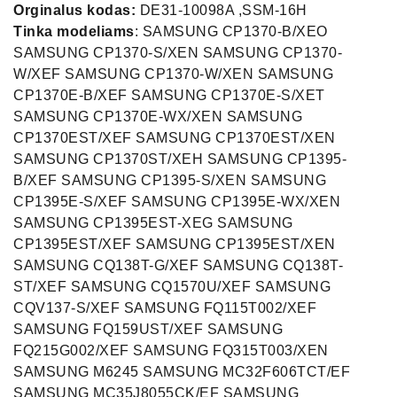
Orginalus kodas:
DE31-10098A ,SSM-16H
Tinka modeliams
: SAMSUNG CP1370-B/XEO
SAMSUNG CP1370-S/XEN SAMSUNG CP1370-
W/XEF SAMSUNG CP1370-W/XEN SAMSUNG
CP1370E-B/XEF SAMSUNG CP1370E-S/XET
SAMSUNG CP1370E-WX/XEN SAMSUNG
CP1370EST/XEF SAMSUNG CP1370EST/XEN
SAMSUNG CP1370ST/XEH SAMSUNG CP1395-
B/XEF SAMSUNG CP1395-S/XEN SAMSUNG
CP1395E-S/XEF SAMSUNG CP1395E-WX/XEN
SAMSUNG CP1395EST-XEG SAMSUNG
CP1395EST/XEF SAMSUNG CP1395EST/XEN
SAMSUNG CQ138T-G/XEF SAMSUNG CQ138T-
ST/XEF SAMSUNG CQ1570U/XEF SAMSUNG
CQV137-S/XEF SAMSUNG FQ115T002/XEF
SAMSUNG FQ159UST/XEF SAMSUNG
FQ215G002/XEF SAMSUNG FQ315T003/XEN
SAMSUNG M6245 SAMSUNG MC32F606TCT/EF
SAMSUNG MC35J8055CK/EF SAMSUNG