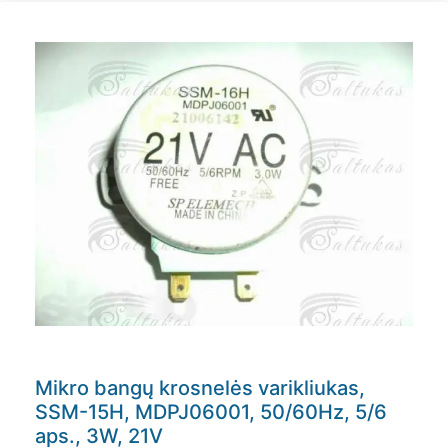
Mikro bangų krosnelės varikliukas,
SSM-15H, MDPJ06001, 50/60Hz, 5/6
aps., 3W, 21V