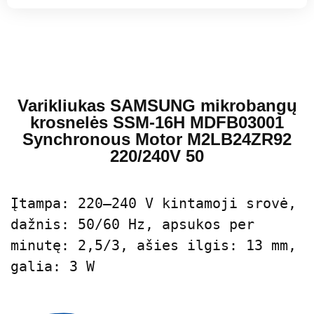
Varikliukas SAMSUNG mikrobangų
krosnelės SSM-16H MDFB03001
Synchronous Motor M2LB24ZR92
220/240V 50
Įtampa: 220–240 V kintamoji srovė, 
dažnis: 50/60 Hz, apsukos per 
minutę: 2,5/3, ašies ilgis: 13 mm, 
galia: 3 W