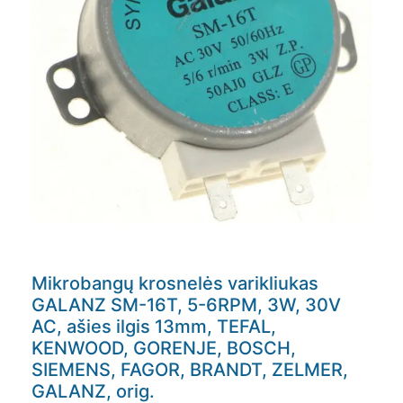
Mikrobangų krosnelės varikliukas
GALANZ SM-16T, 5-6RPM, 3W, 30V
AC, ašies ilgis 13mm, TEFAL,
KENWOOD, GORENJE, BOSCH,
SIEMENS, FAGOR, BRANDT, ZELMER,
GALANZ, orig.