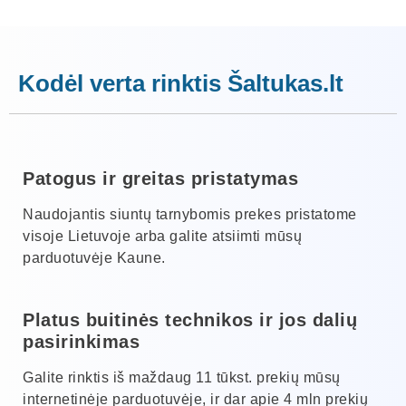
Kodėl verta rinktis Šaltukas.lt
Patogus ir greitas pristatymas
Naudojantis siuntų tarnybomis prekes pristatome
visoje Lietuvoje arba galite atsiimti mūsų
parduotuvėje Kaune.
Platus buitinės technikos ir jos dalių
pasirinkimas
Galite rinktis iš maždaug 11 tūkst. prekių mūsų
internetinėje parduotuvėje, ir dar apie 4 mln prekių