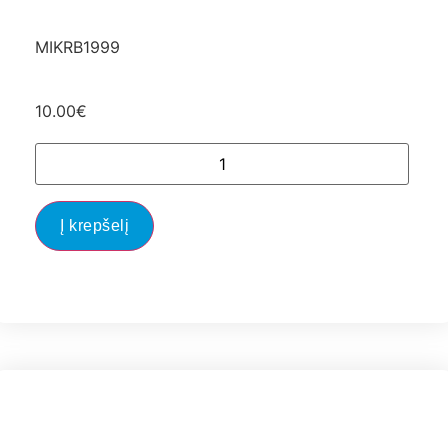
MIKRB1999
10.00
€
Į krepšelį