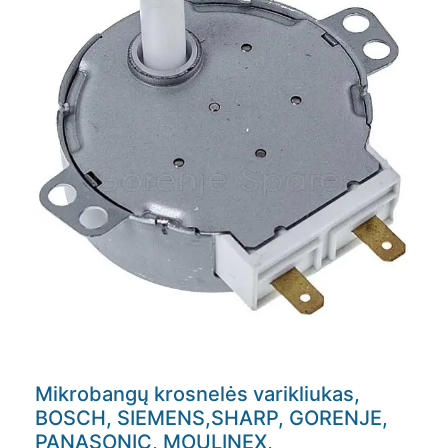
Mikrobangų krosnelės varikliukas,
BOSCH, SIEMENS,SHARP, GORENJE,
PANASONIC, MOULINEX,