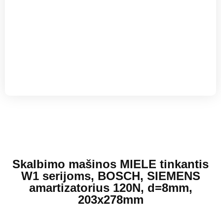
Skalbimo mašinos MIELE tinkantis
W1 serijoms, BOSCH, SIEMENS
amartizatorius 120N, d=8mm,
203x278mm