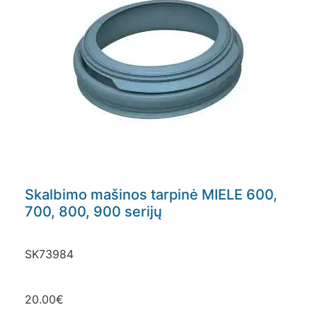
Skalbimo mašinos tarpinė MIELE 600,
700, 800, 900 serijų
SK73984
20.00
€