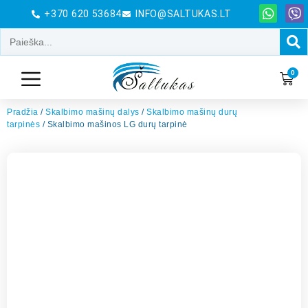
+370 620 53684
INFO@SALTUKAS.LT
0
Pradžia
/
Skalbimo mašinų dalys
/
Skalbimo mašinų durų
tarpinės
/ Skalbimo mašinos LG durų tarpinė