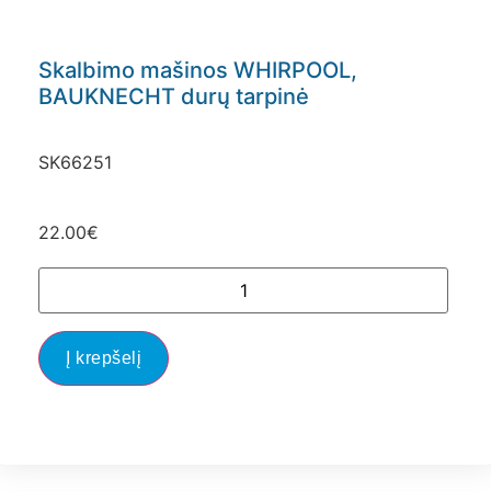
Skalbimo mašinos WHIRPOOL,
BAUKNECHT durų tarpinė
SK66251
22.00
€
Į krepšelį