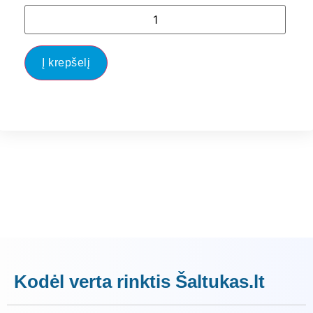
Į krepšelį
Kodėl verta rinktis Šaltukas.lt