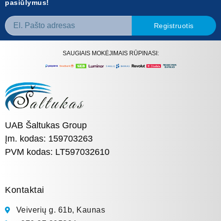
pasiūlymus!
Registruotis
SAUGIAIS MOKĖJIMAIS RŪPINASI:
UAB Šaltukas Group
Įm. kodas: 159703263
PVM kodas: LT597032610
Kontaktai
Veiverių g. 61b, Kaunas