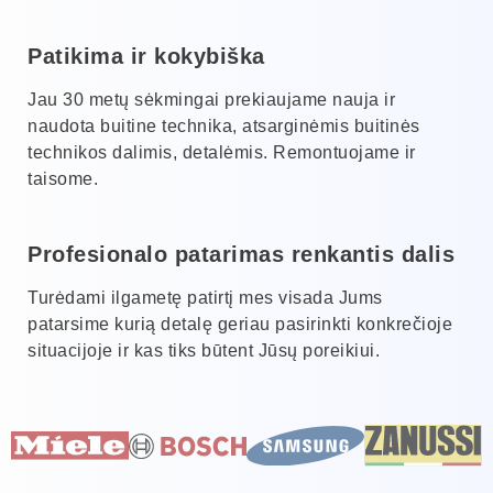
Patikima ir kokybiška
Jau 30 metų sėkmingai prekiaujame nauja ir
naudota buitine technika, atsarginėmis buitinės
technikos dalimis, detalėmis. Remontuojame ir
taisome.
Profesionalo patarimas renkantis dalis
Turėdami ilgametę patirtį mes visada Jums
patarsime kurią detalę geriau pasirinkti konkrečioje
situacijoje ir kas tiks būtent Jūsų poreikiui.