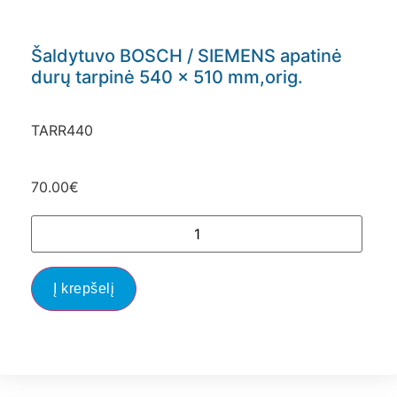
Šaldytuvo BOSCH / SIEMENS apatinė
durų tarpinė 540 x 510 mm,orig.
TARR440
70.00
€
Į krepšelį