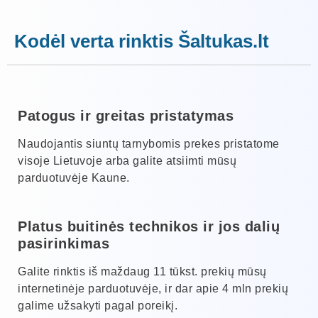
Kodėl verta rinktis Šaltukas.lt
Patogus ir greitas pristatymas
Naudojantis siuntų tarnybomis prekes pristatome
visoje Lietuvoje arba galite atsiimti mūsų
parduotuvėje Kaune.
Platus buitinės technikos ir jos dalių
pasirinkimas
Galite rinktis iš maždaug 11 tūkst. prekių mūsų
internetinėje parduotuvėje, ir dar apie 4 mln prekių
galime užsakyti pagal poreikį.