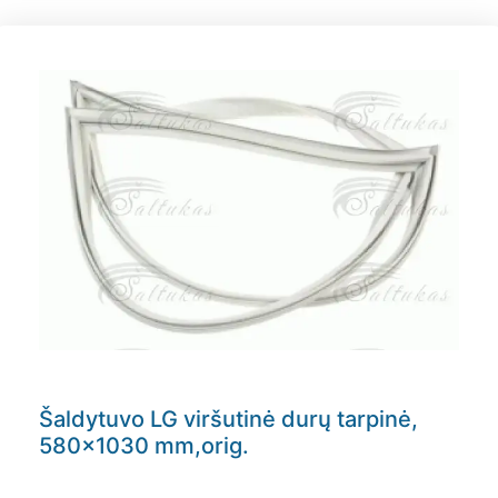
Šaldytuvo LG viršutinė durų tarpinė,
580×1030 mm,orig.