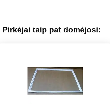
Pirkėjai taip pat domėjosi: