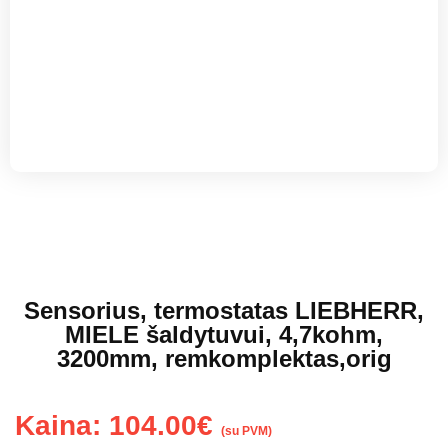
Sensorius, termostatas LIEBHERR,
MIELE šaldytuvui, 4,7kohm,
3200mm, remkomplektas,orig
Kaina:
104.00
€
(su PVM)