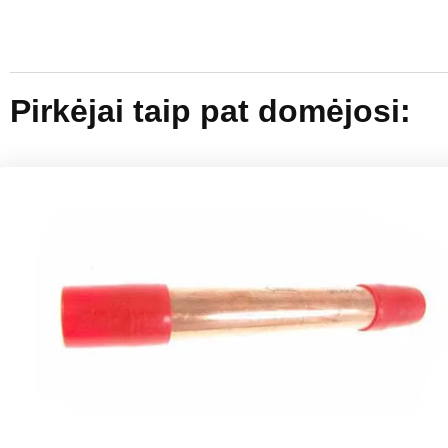
Pirkėjai taip pat domėjosi: