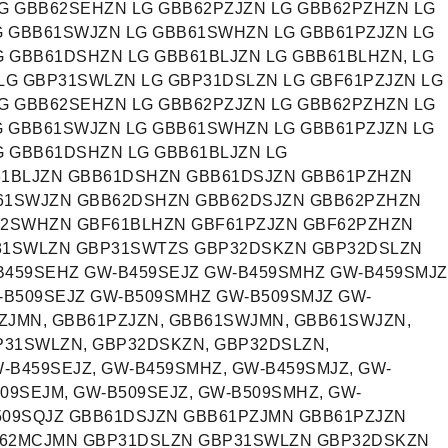
G GBB62SEHZN LG GBB62PZJZN LG GBB62PZHZN LG
G GBB61SWJZN LG GBB61SWHZN LG GBB61PZJZN LG
 GBB61DSHZN LG GBB61BLJZN LG GBB61BLHZN, LG
LG GBP31SWLZN LG GBP31DSLZN LG GBF61PZJZN LG
G GBB62SEHZN LG GBB62PZJZN LG GBB62PZHZN LG
G GBB61SWJZN LG GBB61SWHZN LG GBB61PZJZN LG
G GBB61DSHZN LG GBB61BLJZN LG
61BLJZN GBB61DSHZN GBB61DSJZN GBB61PZHZN
61SWJZN GBB62DSHZN GBB62DSJZN GBB62PZHZN
62SWHZN GBF61BLHZN GBF61PZJZN GBF62PZHZN
31SWLZN GBP31SWTZS GBP32DSKZN GBP32DSLZN
459SEHZ GW-B459SEJZ GW-B459SMHZ GW-B459SMJZ
-B509SEJZ GW-B509SMHZ GW-B509SMJZ GW-
ZJMN, GBB61PZJZN, GBB61SWJMN, GBB61SWJZN,
P31SWLZN, GBP32DSKZN, GBP32DSLZN,
-B459SEJZ, GW-B459SMHZ, GW-B459SMJZ, GW-
09SEJM, GW-B509SEJZ, GW-B509SMHZ, GW-
B509SQJZ GBB61DSJZN GBB61PZJMN GBB61PZJZN
62MCJMN GBP31DSLZN GBP31SWLZN GBP32DSKZN