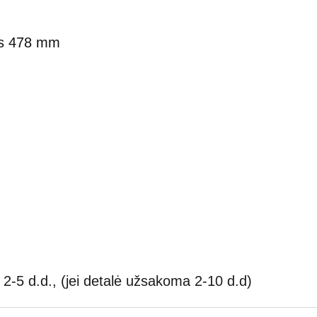
is 478 mm
2-5 d.d., (jei detalė užsakoma 2-10 d.d)