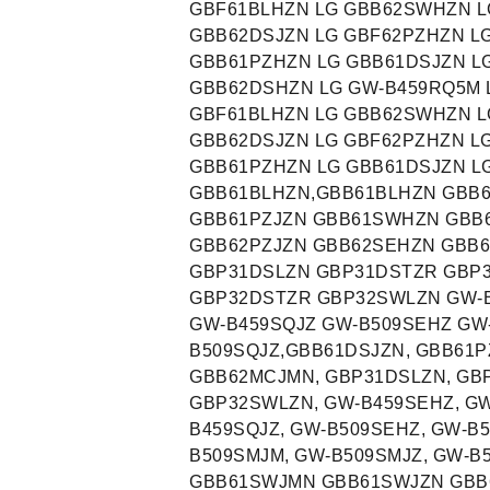
GBF61BLHZN LG GBB62SWHZN L
GBB62DSJZN LG GBF62PZHZN L
GBB61PZHZN LG GBB61DSJZN LG
GBB62DSHZN LG GW-B459RQ5M 
GBF61BLHZN LG GBB62SWHZN L
GBB62DSJZN LG GBF62PZHZN L
GBB61PZHZN LG GBB61DSJZN L
GBB61BLHZN,GBB61BLHZN GBB
GBB61PZJZN GBB61SWHZN GBB
GBB62PZJZN GBB62SEHZN GBB
GBP31DSLZN GBP31DSTZR GBP
GBP32DSTZR GBP32SWLZN GW-B
GW-B459SQJZ GW-B509SEHZ GW
B509SQJZ,GBB61DSJZN, GBB61P
GBB62MCJMN, GBP31DSLZN, GB
GBP32SWLZN, GW-B459SEHZ, GW
B459SQJZ, GW-B509SEHZ, GW-B5
B509SMJM, GW-B509SMJZ, GW-
GBB61SWJMN GBB61SWJZN GBB