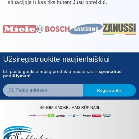
situacijoje ir kas tiks būtent Jūsų poreikiui.
Užsiregistruokite naujienlaiškiui
El. paštu gaukite mūsų produktų naujienas ir
specialius
pasiūlymus!
Registruotis
SAUGIAIS MOKĖJIMAIS RŪPINASI: