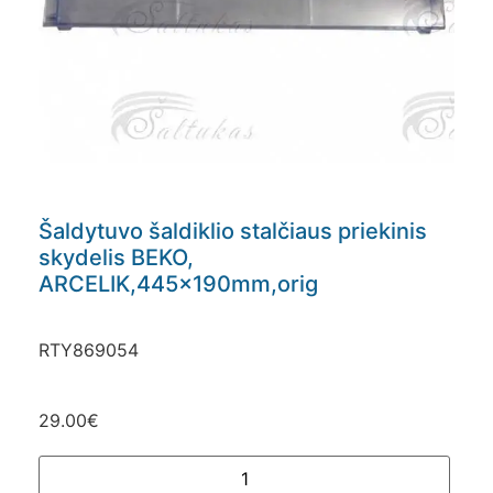
Šaldytuvo šaldiklio stalčiaus priekinis
skydelis BEKO,
ARCELIK,445x190mm,orig
RTY869054
29.00
€