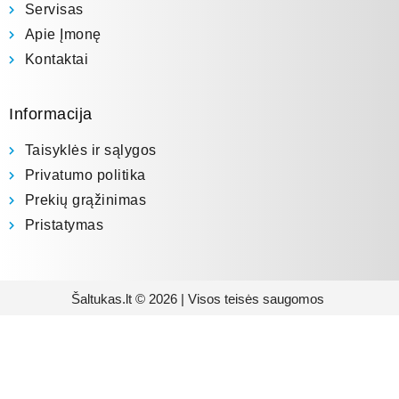
Servisas
Apie Įmonę
Kontaktai
Informacija
Taisyklės ir sąlygos
Privatumo politika
Prekių grąžinimas
Pristatymas
Šaltukas.lt © 2026 | Visos teisės saugomos
Prenumeruokite mūsų