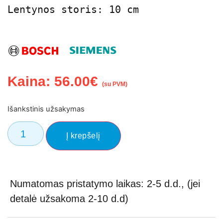
Lentynos storis: 10 cm
Kaina:
56.00
€
(su PVM)
Išankstinis užsakymas
Į krepšelį
Numatomas pristatymo laikas: 2-5 d.d., (jei
detalė užsakoma 2-10 d.d)