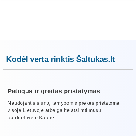
Kodėl verta rinktis Šaltukas.lt
Patogus ir greitas pristatymas
Naudojantis siuntų tarnybomis prekes pristatome
visoje Lietuvoje arba galite atsiimti mūsų
parduotuvėje Kaune.