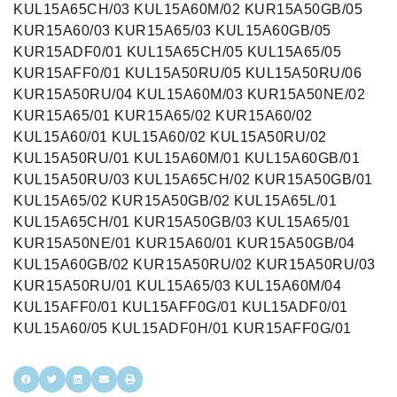
KUL15A65CH/03 KUL15A60M/02 KUR15A50GB/05
KUR15A60/03 KUR15A65/03 KUL15A60GB/05
KUR15ADF0/01 KUL15A65CH/05 KUL15A65/05
KUR15AFF0/01 KUL15A50RU/05 KUL15A50RU/06
KUR15A50RU/04 KUL15A60M/03 KUR15A50NE/02
KUR15A65/01 KUR15A65/02 KUR15A60/02
KUL15A60/01 KUL15A60/02 KUL15A50RU/02
KUL15A50RU/01 KUL15A60M/01 KUL15A60GB/01
KUL15A50RU/03 KUL15A65CH/02 KUR15A50GB/01
KUL15A65/02 KUR15A50GB/02 KUL15A65L/01
KUL15A65CH/01 KUR15A50GB/03 KUL15A65/01
KUR15A50NE/01 KUR15A60/01 KUR15A50GB/04
KUL15A60GB/02 KUR15A50RU/02 KUR15A50RU/03
KUR15A50RU/01 KUL15A65/03 KUL15A60M/04
KUL15AFF0/01 KUL15AFF0G/01 KUL15ADF0/01
KUL15A60/05 KUL15ADF0H/01 KUR15AFF0G/01