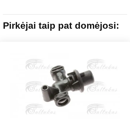
Pirkėjai taip pat domėjosi: