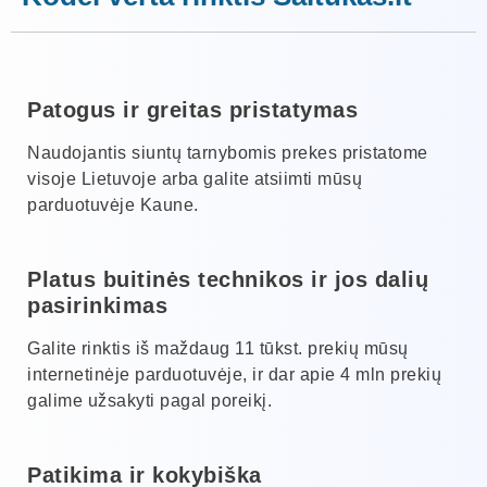
Patogus ir greitas pristatymas
Naudojantis siuntų tarnybomis prekes pristatome
visoje Lietuvoje arba galite atsiimti mūsų
parduotuvėje Kaune.
Platus buitinės technikos ir jos dalių
pasirinkimas
Galite rinktis iš maždaug 11 tūkst. prekių mūsų
internetinėje parduotuvėje, ir dar apie 4 mln prekių
galime užsakyti pagal poreikį.
Patikima ir kokybiška