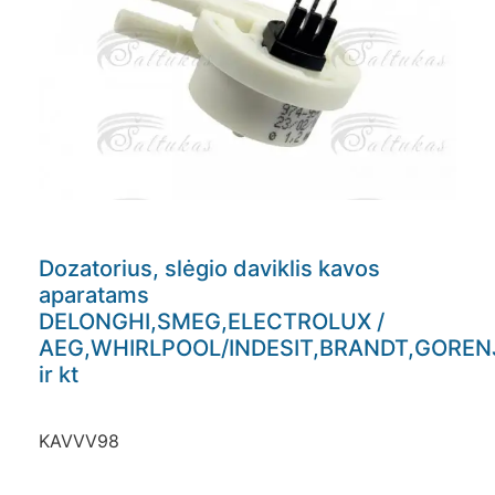
Dozatorius, slėgio daviklis kavos
aparatams
DELONGHI,SMEG,ELECTROLUX /
AEG,WHIRLPOOL/INDESIT,BRANDT,GOREN
ir kt
KAVVV98