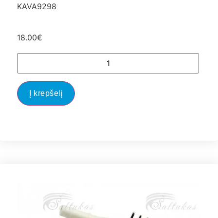
KAVA9298
18.00
€
Į krepšelį