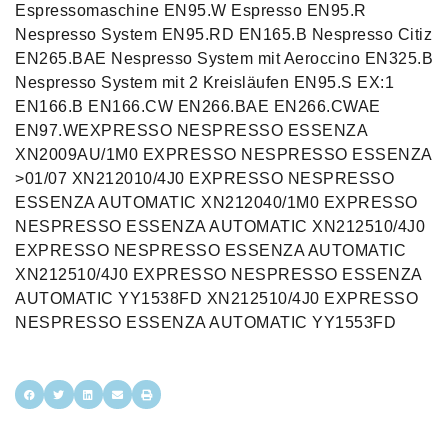
Espressomaschine EN95.W Espresso EN95.R
Nespresso System EN95.RD EN165.B Nespresso Citiz
EN265.BAE Nespresso System mit Aeroccino EN325.B
Nespresso System mit 2 Kreisläufen EN95.S EX:1
EN166.B EN166.CW EN266.BAE EN266.CWAE
EN97.WEXPRESSO NESPRESSO ESSENZA
XN2009AU/1M0 EXPRESSO NESPRESSO ESSENZA
>01/07 XN212010/4J0 EXPRESSO NESPRESSO
ESSENZA AUTOMATIC XN212040/1M0 EXPRESSO
NESPRESSO ESSENZA AUTOMATIC XN212510/4J0
EXPRESSO NESPRESSO ESSENZA AUTOMATIC
XN212510/4J0 EXPRESSO NESPRESSO ESSENZA
AUTOMATIC YY1538FD XN212510/4J0 EXPRESSO
NESPRESSO ESSENZA AUTOMATIC YY1553FD