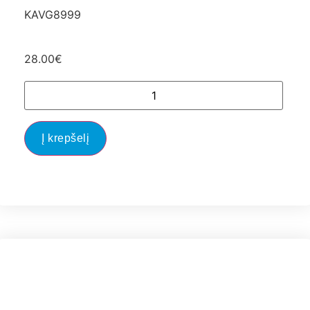
KAVG8999
28.00
€
Į krepšelį