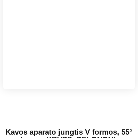
Kavos aparato jungtis V formos, 55°