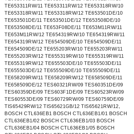
TE653311RW/11 TE653311RW/12 TE653318RW/10
TE653318RW/11 TE653318RW/12 TE653501DE/10
TE653501DE/11 TE653501DE/12 TE653508DE/10
TE653508DE/11 TE653F08DE/11 TE653M11RW/11
TE653M11RW/12 TE654319RW/10 TE654319RW/11
TE654319RW/12 TE654509DE/10 TE654509DE/11
TE654509DE/12 TE655203RW/10 TE655203RW/11
TE655203RW/12 TE655319RW/10 TE655319RW/11
TE655319RW/12 TE655503DE/10 TE655503DE/11
TE655503DE/12 TE655509DE/10 TE655509DE/11
TE658209RW/11 TE658209RW/12 TE658509DE/11
TE658509DE/12 TES60321RW/09 TES60351DE/09
TES60359DE/09 TES603F1DE/09 TES60523RW/09
TES60553DE/09 TES60729RW/09 TES60759DE/09
TIS65429RW/12 TIS65621GB/12 TIS65621RW/12,
BOSCH CTL636EB1 BOSCH CTL636EB1/01 BOSCH
CTL636EB1/02 BOSCH CTL636EB1/03 BOSCH
CTL636EB1/04 BOSCH CTL636EB1/05 BOSCH