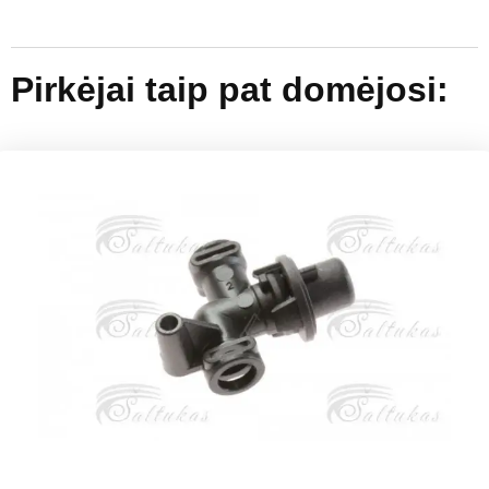
Pirkėjai taip pat domėjosi: