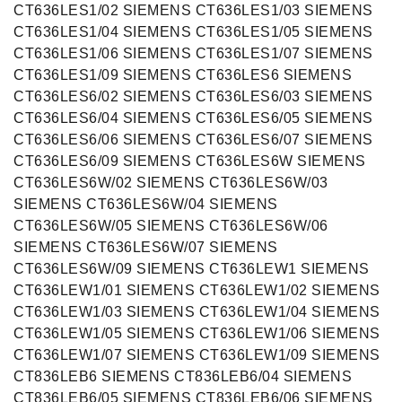
CT636LES1/02 SIEMENS CT636LES1/03 SIEMENS
CT636LES1/04 SIEMENS CT636LES1/05 SIEMENS
CT636LES1/06 SIEMENS CT636LES1/07 SIEMENS
CT636LES1/09 SIEMENS CT636LES6 SIEMENS
CT636LES6/02 SIEMENS CT636LES6/03 SIEMENS
CT636LES6/04 SIEMENS CT636LES6/05 SIEMENS
CT636LES6/06 SIEMENS CT636LES6/07 SIEMENS
CT636LES6/09 SIEMENS CT636LES6W SIEMENS
CT636LES6W/02 SIEMENS CT636LES6W/03
SIEMENS CT636LES6W/04 SIEMENS
CT636LES6W/05 SIEMENS CT636LES6W/06
SIEMENS CT636LES6W/07 SIEMENS
CT636LES6W/09 SIEMENS CT636LEW1 SIEMENS
CT636LEW1/01 SIEMENS CT636LEW1/02 SIEMENS
CT636LEW1/03 SIEMENS CT636LEW1/04 SIEMENS
CT636LEW1/05 SIEMENS CT636LEW1/06 SIEMENS
CT636LEW1/07 SIEMENS CT636LEW1/09 SIEMENS
CT836LEB6 SIEMENS CT836LEB6/04 SIEMENS
CT836LEB6/05 SIEMENS CT836LEB6/06 SIEMENS