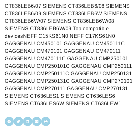
CT836LEB6/07 SIEMENS CT836LEB6/08 SIEMENS
CT836LEB6/09 SIEMENS CT836LEB6W SIEMENS
CT836LEB6W/07 SIEMENS CT836LEB6W/08
SIEMENS CT836LEB6W/09 Top compatible
devicesNEFF C15KS61N0 NEFF C17KS61N0
GAGGENAU CM450101 GAGGENAU CM450111C
GAGGENAU CM470101 GAGGENAU CM470111
GAGGENAU CM470111C GAGGENAU CMP250101
GAGGENAU CMP250101C GAGGENAU CMP250111
GAGGENAU CMP250111C GAGGENAU CMP250131
GAGGENAU CMP250131C GAGGENAU CMP270101
GAGGENAU CMP270111 GAGGENAU CMP270131
SIEMENS CT636LES1 SIEMENS CT636LES6
SIEMENS CT636LES6W SIEMENS CT636LEW1