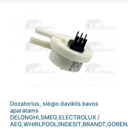
Dozatorius, slėgio daviklis kavos
aparatams
DELONGHI,SMEG,ELECTROLUX /
AEG,WHIRLPOOL/INDESIT,BRANDT,GOREN