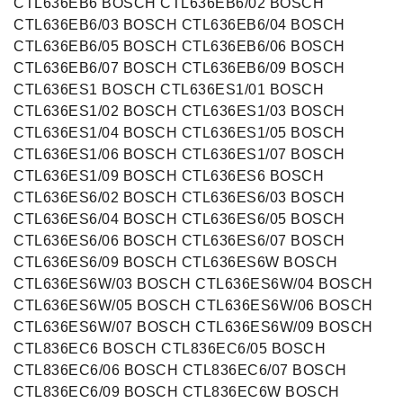
CTL636EB6 BOSCH CTL636EB6/02 BOSCH
CTL636EB6/03 BOSCH CTL636EB6/04 BOSCH
CTL636EB6/05 BOSCH CTL636EB6/06 BOSCH
CTL636EB6/07 BOSCH CTL636EB6/09 BOSCH
CTL636ES1 BOSCH CTL636ES1/01 BOSCH
CTL636ES1/02 BOSCH CTL636ES1/03 BOSCH
CTL636ES1/04 BOSCH CTL636ES1/05 BOSCH
CTL636ES1/06 BOSCH CTL636ES1/07 BOSCH
CTL636ES1/09 BOSCH CTL636ES6 BOSCH
CTL636ES6/02 BOSCH CTL636ES6/03 BOSCH
CTL636ES6/04 BOSCH CTL636ES6/05 BOSCH
CTL636ES6/06 BOSCH CTL636ES6/07 BOSCH
CTL636ES6/09 BOSCH CTL636ES6W BOSCH
CTL636ES6W/03 BOSCH CTL636ES6W/04 BOSCH
CTL636ES6W/05 BOSCH CTL636ES6W/06 BOSCH
CTL636ES6W/07 BOSCH CTL636ES6W/09 BOSCH
CTL836EC6 BOSCH CTL836EC6/05 BOSCH
CTL836EC6/06 BOSCH CTL836EC6/07 BOSCH
CTL836EC6/09 BOSCH CTL836EC6W BOSCH