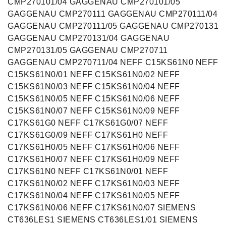
CMP270101/04 GAGGENAU CMP270101/05
GAGGENAU CMP270111 GAGGENAU CMP270111/04
GAGGENAU CMP270111/05 GAGGENAU CMP270131
GAGGENAU CMP270131/04 GAGGENAU
CMP270131/05 GAGGENAU CMP270711
GAGGENAU CMP270711/04 NEFF C15KS61N0 NEFF
C15KS61N0/01 NEFF C15KS61N0/02 NEFF
C15KS61N0/03 NEFF C15KS61N0/04 NEFF
C15KS61N0/05 NEFF C15KS61N0/06 NEFF
C15KS61N0/07 NEFF C15KS61N0/09 NEFF
C17KS61G0 NEFF C17KS61G0/07 NEFF
C17KS61G0/09 NEFF C17KS61H0 NEFF
C17KS61H0/05 NEFF C17KS61H0/06 NEFF
C17KS61H0/07 NEFF C17KS61H0/09 NEFF
C17KS61N0 NEFF C17KS61N0/01 NEFF
C17KS61N0/02 NEFF C17KS61N0/03 NEFF
C17KS61N0/04 NEFF C17KS61N0/05 NEFF
C17KS61N0/06 NEFF C17KS61N0/07 SIEMENS
CT636LES1 SIEMENS CT636LES1/01 SIEMENS