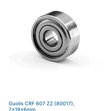
Guolis CRF 607 ZZ (80017),
7x19x6mm