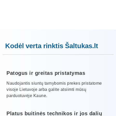
Kodėl verta rinktis Šaltukas.lt
Patogus ir greitas pristatymas
Naudojantis siuntų tarnybomis prekes pristatome
visoje Lietuvoje arba galite atsiimti mūsų
parduotuvėje Kaune.
Platus buitinės technikos ir jos dalių