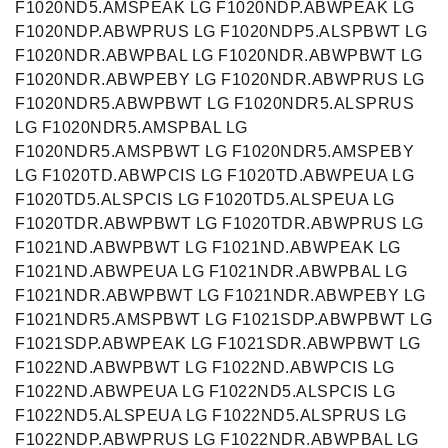
F1020ND5.AMSPEAK LG F1020NDP.ABWPEAK LG
F1020NDP.ABWPRUS LG F1020NDP5.ALSPBWT LG
F1020NDR.ABWPBAL LG F1020NDR.ABWPBWT LG
F1020NDR.ABWPEBY LG F1020NDR.ABWPRUS LG
F1020NDR5.ABWPBWT LG F1020NDR5.ALSPRUS
LG F1020NDR5.AMSPBAL LG
F1020NDR5.AMSPBWT LG F1020NDR5.AMSPEBY
LG F1020TD.ABWPCIS LG F1020TD.ABWPEUA LG
F1020TD5.ALSPCIS LG F1020TD5.ALSPEUA LG
F1020TDR.ABWPBWT LG F1020TDR.ABWPRUS LG
F1021ND.ABWPBWT LG F1021ND.ABWPEAK LG
F1021ND.ABWPEUA LG F1021NDR.ABWPBAL LG
F1021NDR.ABWPBWT LG F1021NDR.ABWPEBY LG
F1021NDR5.AMSPBWT LG F1021SDP.ABWPBWT LG
F1021SDP.ABWPEAK LG F1021SDR.ABWPBWT LG
F1022ND.ABWPBWT LG F1022ND.ABWPCIS LG
F1022ND.ABWPEUA LG F1022ND5.ALSPCIS LG
F1022ND5.ALSPEUA LG F1022ND5.ALSPRUS LG
F1022NDP.ABWPRUS LG F1022NDR.ABWPBAL LG