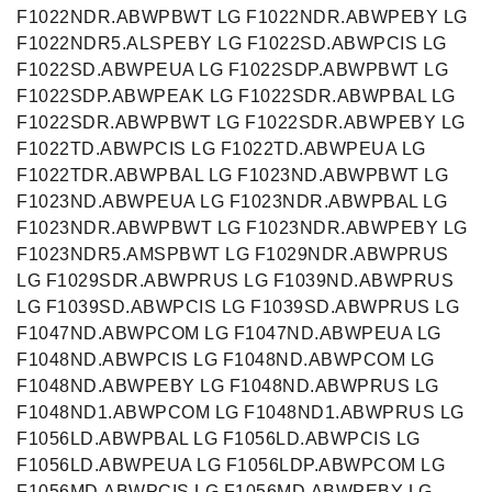
F1022NDR.ABWPBWT LG F1022NDR.ABWPEBY LG
F1022NDR5.ALSPEBY LG F1022SD.ABWPCIS LG
F1022SD.ABWPEUA LG F1022SDP.ABWPBWT LG
F1022SDP.ABWPEAK LG F1022SDR.ABWPBAL LG
F1022SDR.ABWPBWT LG F1022SDR.ABWPEBY LG
F1022TD.ABWPCIS LG F1022TD.ABWPEUA LG
F1022TDR.ABWPBAL LG F1023ND.ABWPBWT LG
F1023ND.ABWPEUA LG F1023NDR.ABWPBAL LG
F1023NDR.ABWPBWT LG F1023NDR.ABWPEBY LG
F1023NDR5.AMSPBWT LG F1029NDR.ABWPRUS
LG F1029SDR.ABWPRUS LG F1039ND.ABWPRUS
LG F1039SD.ABWPCIS LG F1039SD.ABWPRUS LG
F1047ND.ABWPCOM LG F1047ND.ABWPEUA LG
F1048ND.ABWPCIS LG F1048ND.ABWPCOM LG
F1048ND.ABWPEBY LG F1048ND.ABWPRUS LG
F1048ND1.ABWPCOM LG F1048ND1.ABWPRUS LG
F1056LD.ABWPBAL LG F1056LD.ABWPCIS LG
F1056LD.ABWPEUA LG F1056LDP.ABWPCOM LG
F1056MD.ABWPCIS LG F1056MD.ABWPEBY LG