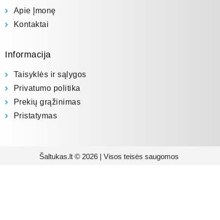
Apie Įmonę
Kontaktai
Informacija
Taisyklės ir sąlygos
Privatumo politika
Prekių grąžinimas
Pristatymas
Šaltukas.lt © 2026 | Visos teisės saugomos
Prenumeruokite mūsų
naujienlaiškį