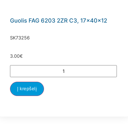
Guolis FAG 6203 2ZR C3, 17x40x12
SK73256
3.00
€
Į krepšelį