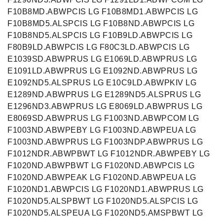
F10B8MD.ABWPCIS LG F10B8MD1.ABWPCIS LG
F10B8MD5.ALSPCIS LG F10B8ND.ABWPCIS LG
F10B8ND5.ALSPCIS LG F10B9LD.ABWPCIS LG
F80B9LD.ABWPCIS LG F80C3LD.ABWPCIS LG
E1039SD.ABWPRUS LG E1069LD.ABWPRUS LG
E1091LD.ABWPRUS LG E1092ND.ABWPRUS LG
E1092ND5.ALSPRUS LG E10C9LD.ABWPKIV LG
E1289ND.ABWPRUS LG E1289ND5.ALSPRUS LG
E1296ND3.ABWPRUS LG E8069LD.ABWPRUS LG
E8069SD.ABWPRUS LG F1003ND.ABWPCOM LG
F1003ND.ABWPEBY LG F1003ND.ABWPEUA LG
F1003ND.ABWPRUS LG F1003NDP.ABWPRUS LG
F1012NDR.ABWPBWT LG F1012NDR.ABWPEBY LG
F1020ND.ABWPBWT LG F1020ND.ABWPCIS LG
F1020ND.ABWPEAK LG F1020ND.ABWPEUA LG
F1020ND1.ABWPCIS LG F1020ND1.ABWPRUS LG
F1020ND5.ALSPBWT LG F1020ND5.ALSPCIS LG
F1020ND5.ALSPEUA LG F1020ND5.AMSPBWT LG