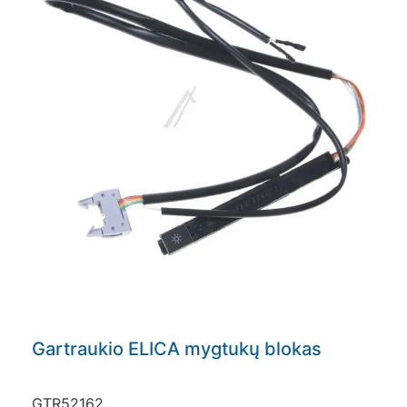
Gartraukio ELICA mygtukų blokas
GTR52162