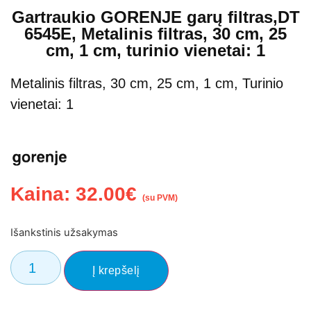
Gartraukio GORENJE garų filtras,DT
6545E, Metalinis filtras, 30 cm, 25
cm, 1 cm, turinio vienetai: 1
Metalinis filtras, 30 cm, 25 cm, 1 cm, Turinio
vienetai: 1
Kaina:
32.00
€
(su PVM)
Išankstinis užsakymas
Į krepšelį