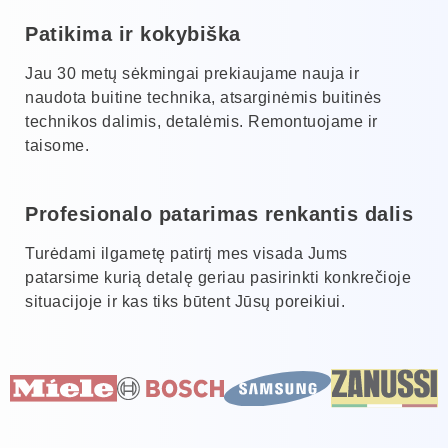
Patikima ir kokybiška
Jau 30 metų sėkmingai prekiaujame nauja ir
naudota buitine technika, atsarginėmis buitinės
technikos dalimis, detalėmis. Remontuojame ir
taisome.
Profesionalo patarimas renkantis dalis
Turėdami ilgametę patirtį mes visada Jums
patarsime kurią detalę geriau pasirinkti konkrečioje
situacijoje ir kas tiks būtent Jūsų poreikiui.