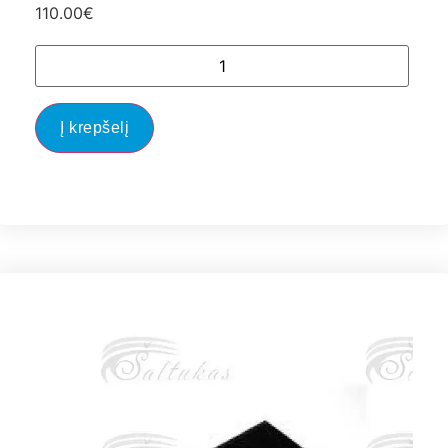
110.00
€
Į krepšelį