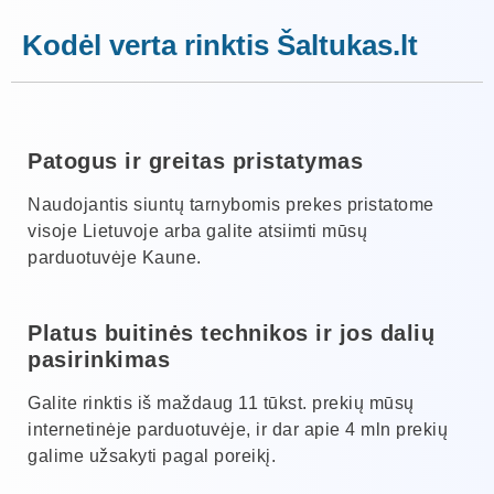
Kodėl verta rinktis Šaltukas.lt
Patogus ir greitas pristatymas
Naudojantis siuntų tarnybomis prekes pristatome
visoje Lietuvoje arba galite atsiimti mūsų
parduotuvėje Kaune.
Platus buitinės technikos ir jos dalių
pasirinkimas
Galite rinktis iš maždaug 11 tūkst. prekių mūsų
internetinėje parduotuvėje, ir dar apie 4 mln prekių
galime užsakyti pagal poreikį.