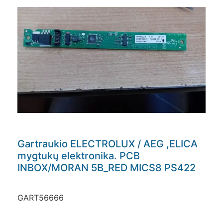
Gartraukio ELECTROLUX / AEG ,ELICA
mygtukų elektronika. PCB
INBOX/MORAN 5B_RED MICS8 PS422
GART56666