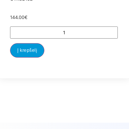
144.00
€
Į krepšelį