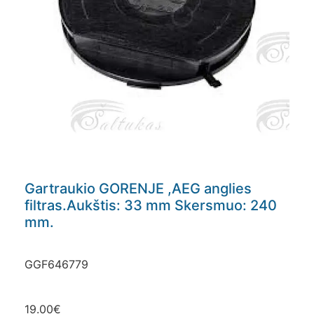
Gartraukio GORENJE ,AEG anglies
filtras.Aukštis: 33 mm Skersmuo: 240
mm.
GGF646779
19.00
€