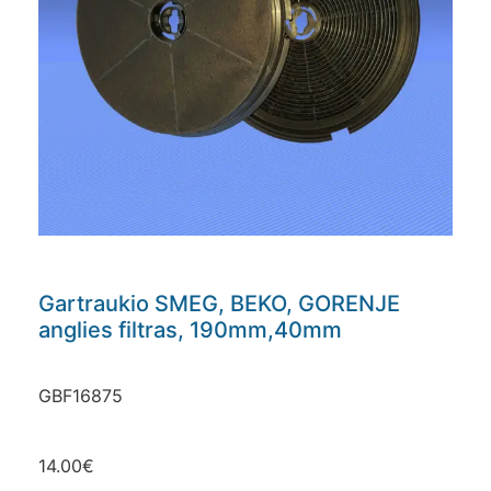
Gartraukio SMEG, BEKO, GORENJE
anglies filtras, 190mm,40mm
GBF16875
14.00
€