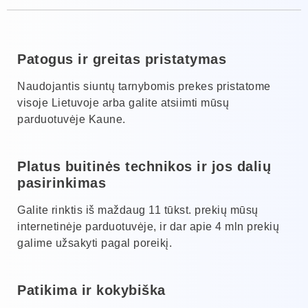
Patogus ir greitas pristatymas
Naudojantis siuntų tarnybomis prekes pristatome
visoje Lietuvoje arba galite atsiimti mūsų
parduotuvėje Kaune.
Platus buitinės technikos ir jos dalių
pasirinkimas
Galite rinktis iš maždaug 11 tūkst. prekių mūsų
internetinėje parduotuvėje, ir dar apie 4 mln prekių
galime užsakyti pagal poreikį.
Patikima ir kokybiška