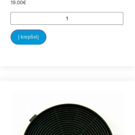
19.00
€
Į krepšelį