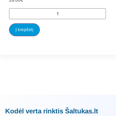
28.00
€
Į krepšelį
Kodėl verta rinktis Šaltukas.lt