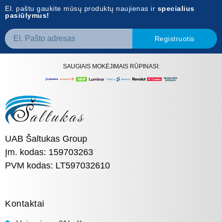
El. paštu gaukite mūsų produktų naujienas ir
specialius
pasiūlymus!
Registruotis
SAUGIAIS MOKĖJIMAIS RŪPINASI:
UAB Šaltukas Group
Įm. kodas: 159703263
PVM kodas: LT597032610
Kontaktai