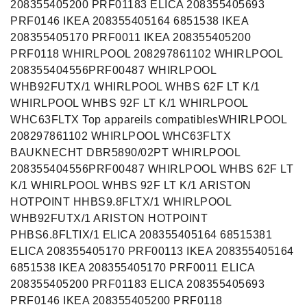
208355405200 PRF01183 ELICA 208355405693
PRF0146 IKEA 208355405164 6851538 IKEA
208355405170 PRF0011 IKEA 208355405200
PRF0118 WHIRLPOOL 208297861102 WHIRLPOOL
208355404556PRF00487 WHIRLPOOL
WHB92FUTX/1 WHIRLPOOL WHBS 62F LT K/1
WHIRLPOOL WHBS 92F LT K/1 WHIRLPOOL
WHC63FLTX Top appareils compatiblesWHIRLPOOL
208297861102 WHIRLPOOL WHC63FLTX
BAUKNECHT DBR5890/02PT WHIRLPOOL
208355404556PRF00487 WHIRLPOOL WHBS 62F LT
K/1 WHIRLPOOL WHBS 92F LT K/1 ARISTON
HOTPOINT HHBS9.8FLTX/1 WHIRLPOOL
WHB92FUTX/1 ARISTON HOTPOINT
PHBS6.8FLTIX/1 ELICA 208355405164 68515381
ELICA 208355405170 PRF00113 IKEA 208355405164
6851538 IKEA 208355405170 PRF0011 ELICA
208355405200 PRF01183 ELICA 208355405693
PRF0146 IKEA 208355405200 PRF0118