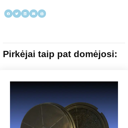
Pirkėjai taip pat domėjosi: