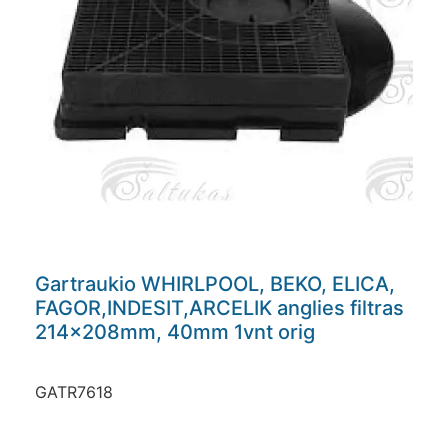
Gartraukio WHIRLPOOL, BEKO, ELICA,
FAGOR,INDESIT,ARCELIK anglies filtras
214x208mm, 40mm 1vnt orig
GATR7618