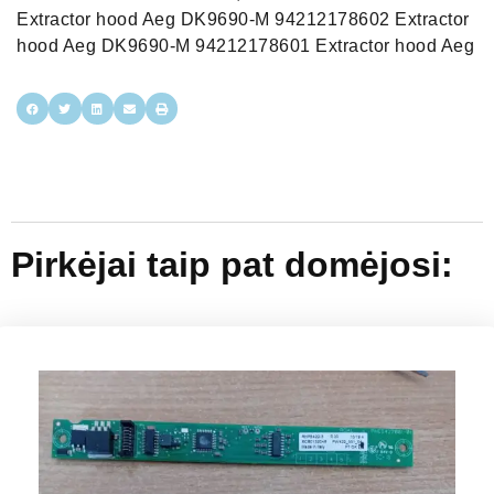
Extractor hood Aeg DK9690-M 94212178602 Extractor
hood Aeg DK9690-M 94212178601 Extractor hood Aeg
Pirkėjai taip pat domėjosi: