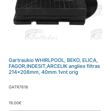
Gartraukio WHIRLPOOL, BEKO, ELICA,
FAGOR,INDESIT,ARCELIK anglies filtras
214x208mm, 40mm 1vnt orig
GATR7618
19.00
€