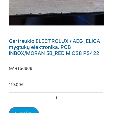
Gartraukio ELECTROLUX / AEG ,ELICA
mygtukų elektronika. PCB
INBOX/MORAN 5B_RED MICS8 PS422
GART56666
110.00
€