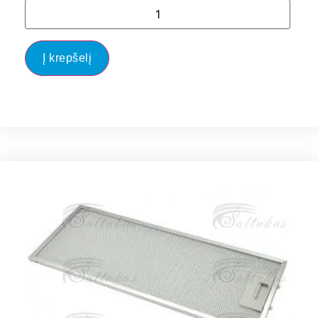
Į krepšelį