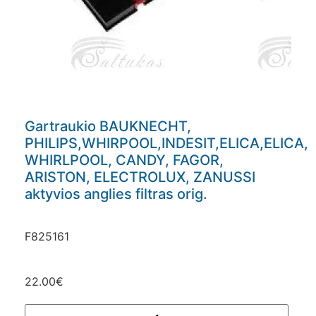
Gartraukio BAUKNECHT,
PHILIPS,WHIRPOOL,INDESIT,ELICA,ELICA,
WHIRLPOOL, CANDY, FAGOR,
ARISTON, ELECTROLUX, ZANUSSI
aktyvios anglies filtras orig.
F825161
22.00
€