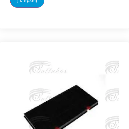
Į krepšelį