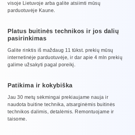
visoje Lietuvoje arba galite atsiimti mūsų
parduotuvėje Kaune.
Platus buitinės technikos ir jos dalių
pasirinkimas
Galite rinktis iš maždaug 11 tūkst. prekių mūsų
internetinėje parduotuvėje, ir dar apie 4 mln prekių
galime užsakyti pagal poreikį.
Patikima ir kokybiška
Jau 30 metų sėkmingai prekiaujame nauja ir
naudota buitine technika, atsarginėmis buitinės
technikos dalimis, detalėmis. Remontuojame ir
taisome.