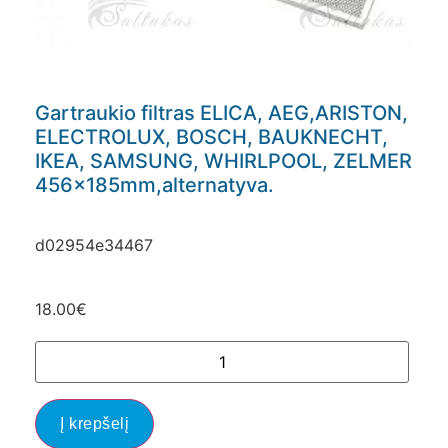
Gartraukio filtras ELICA, AEG,ARISTON,
ELECTROLUX, BOSCH, BAUKNECHT,
IKEA, SAMSUNG, WHIRLPOOL, ZELMER
456x185mm,alternatyva.
d02954e34467
18.00
€
Į krepšelį