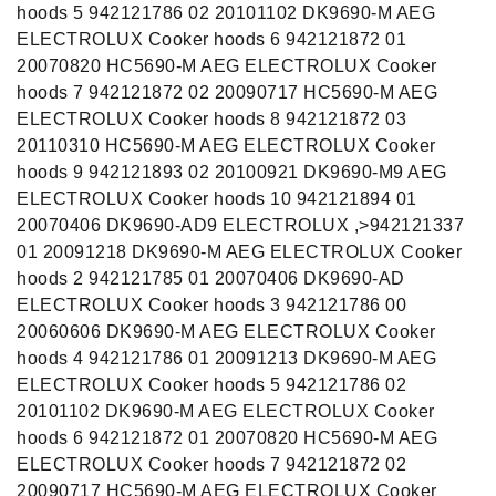
hoods 5 942121786 02 20101102 DK9690-M AEG
ELECTROLUX Cooker hoods 6 942121872 01
20070820 HC5690-M AEG ELECTROLUX Cooker
hoods 7 942121872 02 20090717 HC5690-M AEG
ELECTROLUX Cooker hoods 8 942121872 03
20110310 HC5690-M AEG ELECTROLUX Cooker
hoods 9 942121893 02 20100921 DK9690-M9 AEG
ELECTROLUX Cooker hoods 10 942121894 01
20070406 DK9690-AD9 ELECTROLUX ,>942121337
01 20091218 DK9690-M AEG ELECTROLUX Cooker
hoods 2 942121785 01 20070406 DK9690-AD
ELECTROLUX Cooker hoods 3 942121786 00
20060606 DK9690-M AEG ELECTROLUX Cooker
hoods 4 942121786 01 20091213 DK9690-M AEG
ELECTROLUX Cooker hoods 5 942121786 02
20101102 DK9690-M AEG ELECTROLUX Cooker
hoods 6 942121872 01 20070820 HC5690-M AEG
ELECTROLUX Cooker hoods 7 942121872 02
20090717 HC5690-M AEG ELECTROLUX Cooker