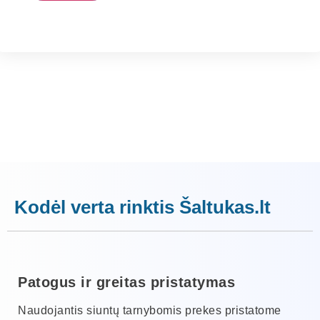
Kodėl verta rinktis Šaltukas.lt
Patogus ir greitas pristatymas
Naudojantis siuntų tarnybomis prekes pristatome