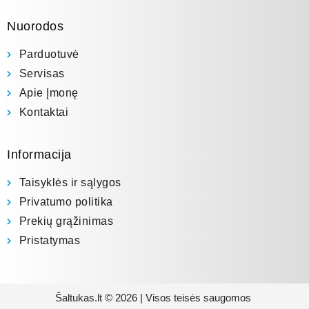
Nuorodos
Parduotuvė
Servisas
Apie Įmonę
Kontaktai
Informacija
Taisyklės ir sąlygos
Privatumo politika
Prekių grąžinimas
Pristatymas
Šaltukas.lt © 2026 | Visos teisės saugomos