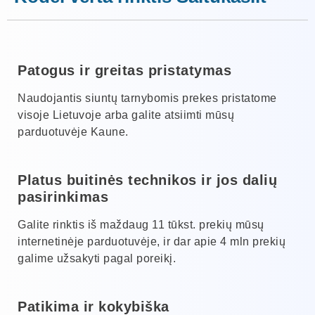
Patogus ir greitas pristatymas
Naudojantis siuntų tarnybomis prekes pristatome
visoje Lietuvoje arba galite atsiimti mūsų
parduotuvėje Kaune.
Platus buitinės technikos ir jos dalių
pasirinkimas
Galite rinktis iš maždaug 11 tūkst. prekių mūsų
internetinėje parduotuvėje, ir dar apie 4 mln prekių
galime užsakyti pagal poreikį.
Patikima ir kokybiška