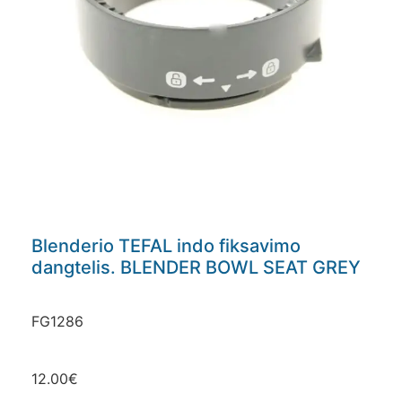
Blenderio TEFAL indo fiksavimo
dangtelis. BLENDER BOWL SEAT GREY
FG1286
12.00
€