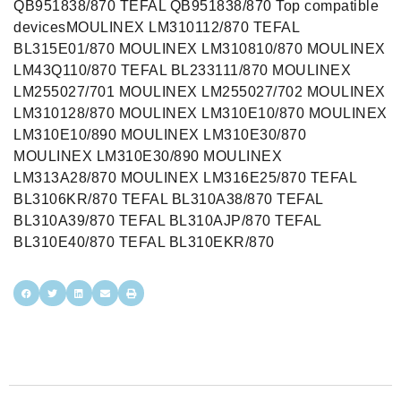
QB951838/870 TEFAL QB951838/870 Top compatible
devicesMOULINEX LM310112/870 TEFAL
BL315E01/870 MOULINEX LM310810/870 MOULINEX
LM43Q110/870 TEFAL BL233111/870 MOULINEX
LM255027/701 MOULINEX LM255027/702 MOULINEX
LM310128/870 MOULINEX LM310E10/870 MOULINEX
LM310E10/890 MOULINEX LM310E30/870
MOULINEX LM310E30/890 MOULINEX
LM313A28/870 MOULINEX LM316E25/870 TEFAL
BL3106KR/870 TEFAL BL310A38/870 TEFAL
BL310A39/870 TEFAL BL310AJP/870 TEFAL
BL310E40/870 TEFAL BL310EKR/870