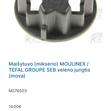
Maišytuvo (mikserio) MOULINEX /
TEFAL GROUPE SEB veleno jungtis
(mova)
MS76503
14.00
€