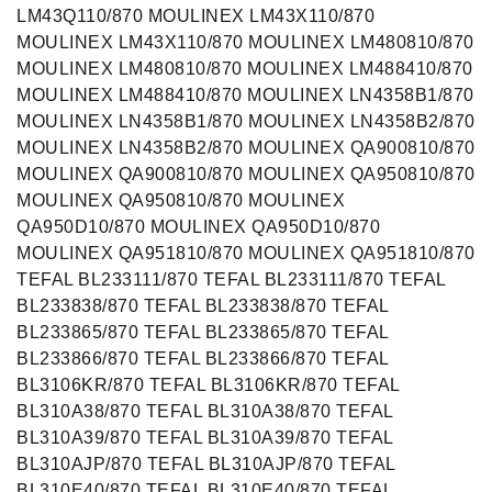
LM43Q110/870 MOULINEX LM43X110/870
MOULINEX LM43X110/870 MOULINEX LM480810/870
MOULINEX LM480810/870 MOULINEX LM488410/870
MOULINEX LM488410/870 MOULINEX LN4358B1/870
MOULINEX LN4358B1/870 MOULINEX LN4358B2/870
MOULINEX LN4358B2/870 MOULINEX QA900810/870
MOULINEX QA900810/870 MOULINEX QA950810/870
MOULINEX QA950810/870 MOULINEX
QA950D10/870 MOULINEX QA950D10/870
MOULINEX QA951810/870 MOULINEX QA951810/870
TEFAL BL233111/870 TEFAL BL233111/870 TEFAL
BL233838/870 TEFAL BL233838/870 TEFAL
BL233865/870 TEFAL BL233865/870 TEFAL
BL233866/870 TEFAL BL233866/870 TEFAL
BL3106KR/870 TEFAL BL3106KR/870 TEFAL
BL310A38/870 TEFAL BL310A38/870 TEFAL
BL310A39/870 TEFAL BL310A39/870 TEFAL
BL310AJP/870 TEFAL BL310AJP/870 TEFAL
BL310E40/870 TEFAL BL310E40/870 TEFAL