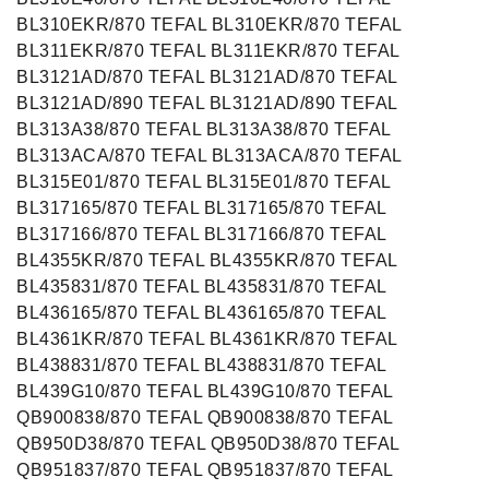
BL310EKR/870 TEFAL BL310EKR/870 TEFAL
BL311EKR/870 TEFAL BL311EKR/870 TEFAL
BL3121AD/870 TEFAL BL3121AD/870 TEFAL
BL3121AD/890 TEFAL BL3121AD/890 TEFAL
BL313A38/870 TEFAL BL313A38/870 TEFAL
BL313ACA/870 TEFAL BL313ACA/870 TEFAL
BL315E01/870 TEFAL BL315E01/870 TEFAL
BL317165/870 TEFAL BL317165/870 TEFAL
BL317166/870 TEFAL BL317166/870 TEFAL
BL4355KR/870 TEFAL BL4355KR/870 TEFAL
BL435831/870 TEFAL BL435831/870 TEFAL
BL436165/870 TEFAL BL436165/870 TEFAL
BL4361KR/870 TEFAL BL4361KR/870 TEFAL
BL438831/870 TEFAL BL438831/870 TEFAL
BL439G10/870 TEFAL BL439G10/870 TEFAL
QB900838/870 TEFAL QB900838/870 TEFAL
QB950D38/870 TEFAL QB950D38/870 TEFAL
QB951837/870 TEFAL QB951837/870 TEFAL