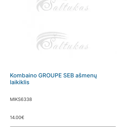
Kombaino GROUPE SEB ašmenų
laikiklis
MIKS6338
14.00
€