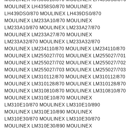
MOULINEX LH4358S0/870 MOULINEX
LH439DS0/870 MOULINEX LH439DS0/870
MOULINEX LM233A10/870 MOULINEX
LM233A10/870 MOULINEX LM233A27/870
MOULINEX LM233A27/870 MOULINEX
LM233A32/870 MOULINEX LM233A32/870
MOULINEX LM234110/870 MOULINEX LM234110/870
MOULINEX LM255027/701 MOULINEX LM255027/701
MOULINEX LM255027/702 MOULINEX LM255027/702
MOULINEX LM255027/703 MOULINEX LM255027/703
MOULINEX LM310112/870 MOULINEX LM310112/870
MOULINEX LM310128/870 MOULINEX LM310128/870
MOULINEX LM310810/870 MOULINEX LM310810/870
MOULINEX LM310E10/870 MOULINEX
LM310E10/870 MOULINEX LM310E10/890
MOULINEX LM310E10/890 MOULINEX
LM310E30/870 MOULINEX LM310E30/870
MOULINEX LM310E30/890 MOULINEX