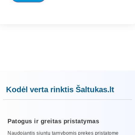
Kodėl verta rinktis Šaltukas.lt
Patogus ir greitas pristatymas
Naudojantis siuntų tarnybomis prekes pristatome