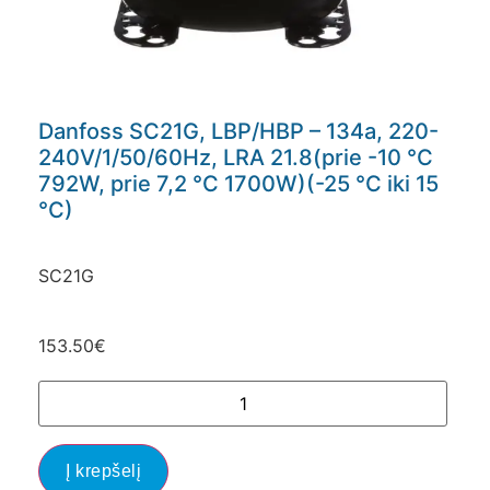
Danfoss SC21G, LBP/HBP – 134a, 220-
240V/1/50/60Hz, LRA 21.8(prie -10 °C
792W, prie 7,2 °C 1700W)(-25 °C iki 15
°C)
SC21G
153.50
€
Į krepšelį