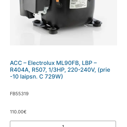
ACC – Electrolux ML90FB, LBP –
R404A, R507, 1/3HP, 220-240V, (prie
-10 laipsn. C 729W)
FB55319
110.00
€