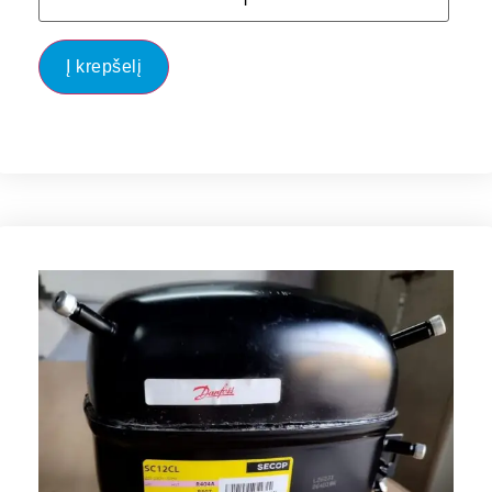
Į krepšelį