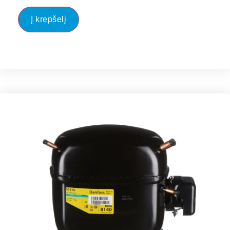
Į krepšelį