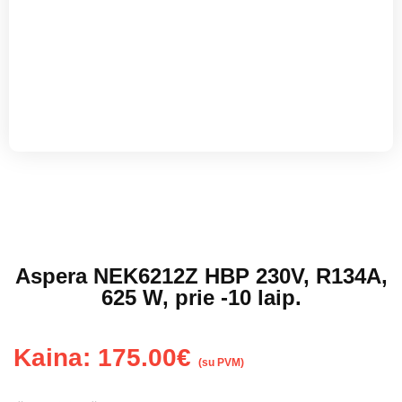
Aspera NEK6212Z HBP 230V, R134A,
625 W, prie -10 laip.
Kaina:
175.00
€
(su PVM)