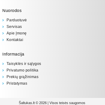
Nuorodos
Parduotuvė
Servisas
Apie Įmonę
Kontaktai
Informacija
Taisyklės ir sąlygos
Privatumo politika
Prekių grąžinimas
Pristatymas
Šaltukas.lt © 2026 | Visos teisės saugomos