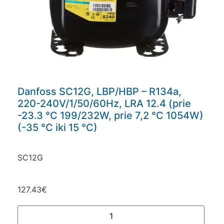
Danfoss SC12G, LBP/HBP – R134a,
220-240V/1/50/60Hz, LRA 12.4 (prie
-23.3 °C 199/232W, prie 7,2 °C 1054W)
(-35 °C iki 15 °C)
SC12G
127.43
€