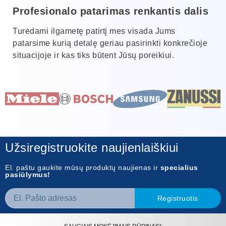
Profesionalo patarimas renkantis dalis
Turėdami ilgametę patirtį mes visada Jums
patarsime kurią detalę geriau pasirinkti konkrečioje
situacijoje ir kas tiks būtent Jūsų poreikiui.
Užsiregistruokite naujienlaiškiui
El. paštu gaukite mūsų produktų naujienas ir
specialius
pasiūlymus!
Registruotis