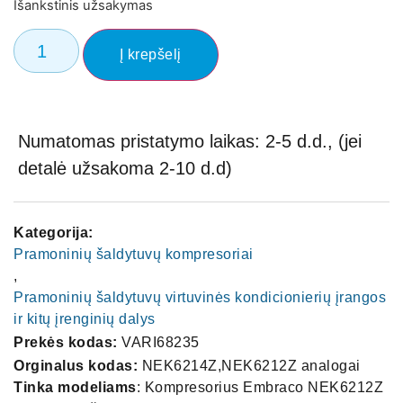
Išankstinis užsakymas
Į krepšelį
Numatomas pristatymo laikas: 2-5 d.d., (jei
detalė užsakoma 2-10 d.d)
Kategorija:
Pramoninių šaldytuvų kompresoriai
,
Pramoninių šaldytuvų virtuvinės kondicionierių įrangos
ir kitų įrenginių dalys
Prekės kodas:
VARI68235
Orginalus kodas:
NEK6214Z,NEK6212Z analogai
Tinka modeliams
: Kompresorius Embraco NEK6212Z