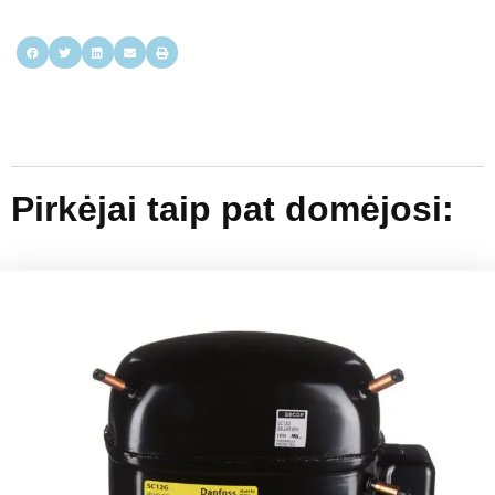
Pirkėjai taip pat domėjosi: