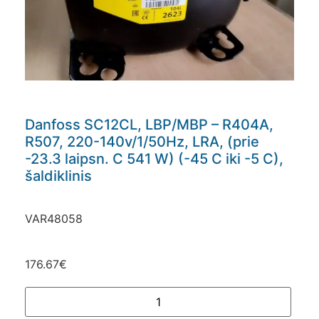
Danfoss SC12CL, LBP/MBP – R404A,
R507, 220-140v/1/50Hz, LRA, (prie
-23.3 laipsn. C 541 W) (-45 C iki -5 C),
šaldiklinis
VAR48058
176.67
€